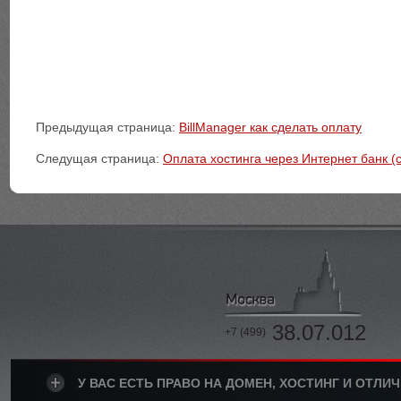
Предыдущая страница:
BillManager как сделать оплату
Следущая страница:
Оплата хостинга через Интернет банк (
38.07.012
+7 (499)
У ВАС ЕСТЬ ПРАВО НА ДОМЕН, ХОСТИНГ И ОТЛИ