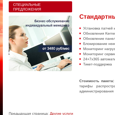
СПЕЦИАЛЬНЫЕ
ПРЕДЛОЖЕНИЯ
Стандартн
Установка патчей 
Обновления Kerne
Обновление панел
Блокирование неи
Мониторинг нагру
Мониторинг серви
24×7x365 автомат
Тикет-поддержка
Стоимость пакета:
тарифы распростр
администрирования 
Предыдущая страница:
Другие услуги