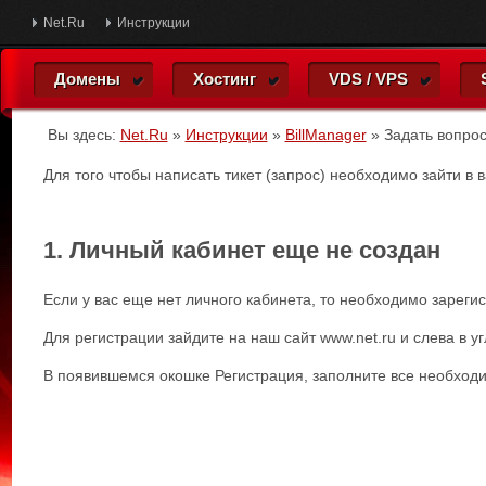
Net.Ru
Инструкции
Домены
Хостинг
VDS / VPS
Вы здесь:
Net.Ru
»
Инструкции
»
BillManager
»
Задать вопро
Для того чтобы написать тикет (запрос) необходимо зайти в
1. Личный кабинет еще не создан
Если у вас еще нет личного кабинета, то необходимо зареги
Для регистрации зайдите на наш сайт www.net.ru и слева в у
В появившемся окошке Регистрация, заполните все необход