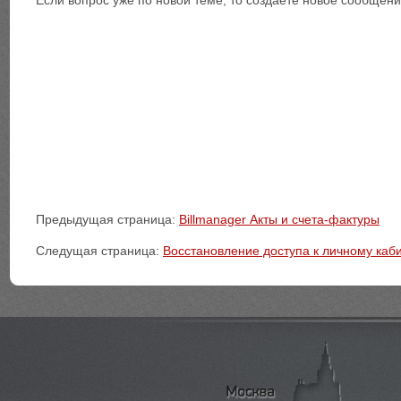
Предыдущая страница:
Billmanager Акты и счета-фактуры
Следущая страница:
Восстановление доступа к личному каб