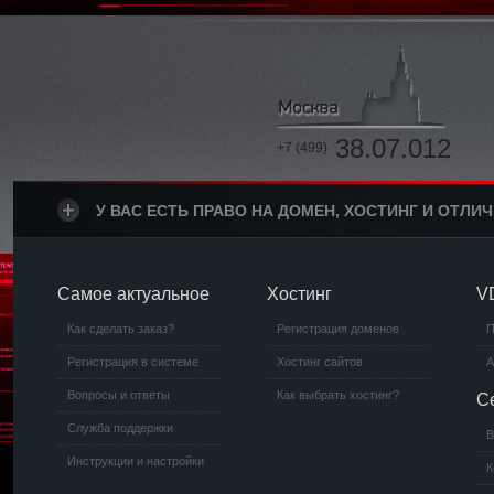
38.07.012
+7 (499)
У ВАС ЕСТЬ ПРАВО НА ДОМЕН, ХОСТИНГ И ОТЛИ
Самое актуальное
Хостинг
V
Как сделать заказ?
Регистрация доменов
П
Регистрация в системе
Хостинг сайтов
А
Вопросы и ответы
Как выбрать хостинг?
С
Служба поддержки
В
Инструкции и настройки
К