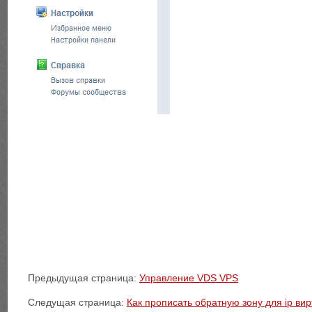
Предыдущая страница:
Управление VDS VPS
Следущая страница:
Как прописать обратную зону для ip вир