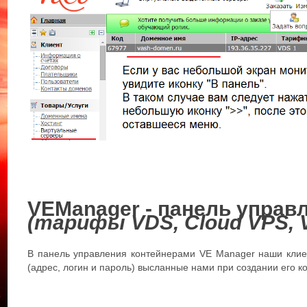
VEManager - панель управ
(тарифы VDS, Cloud VPS, 
В панель управления контейнерами VE Manager наши клиен
(адрес, логин и пароль) высланные нами при создании его к