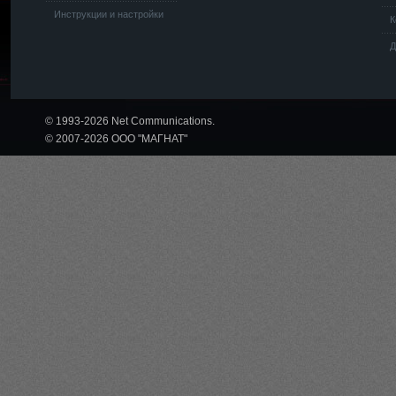
Инструкции и настройки
К
Д
© 1993-2026 Net Communications.
© 2007-2026 ООО "МАГНАТ"