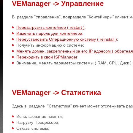
VEМanager -> Управление
В разделе "Управление", подразделе "Контейнеры" клиент 
Перезагрузить контейнер ( restart )
;
Изменить пароль для контейнера
;
Переустановить Операционную систему ( reinstall )
;
Получить информацию о системе;
Менять домен, закрепленный за его IP адресом ( обратная 
Переходить в свой ISPManager
Внимание, менять параметры системы ( RAM, CPU, Диск ) -
VEМanager -> Статистика
Здесь в разделе "Статистика" клиент может отслеживать р
Использование памяти;
Нагрузку Процессора;
Отказы системы;