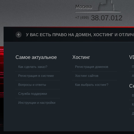
38.07.012
+7 (499)
У ВАС ЕСТЬ ПРАВО НА ДОМЕН, ХОСТИНГ И ОТЛИ
Самое актуальное
Хостинг
V
Как сделать заказ?
Регистрация доменов
П
Регистрация в системе
Хостинг сайтов
А
Вопросы и ответы
Как выбрать хостинг?
С
Служба поддержки
В
Инструкции и настройки
К
Д