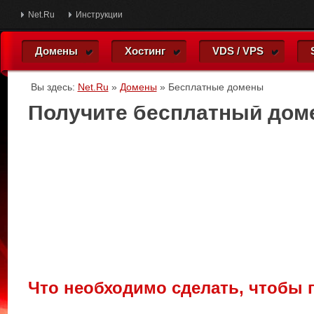
Net.Ru
Инструкции
Домены
Хостинг
VDS / VPS
Вы здесь:
Net.Ru
»
Домены
»
Бесплатные домены
Получите бесплатный дом
Что необходимо сделать, чтобы