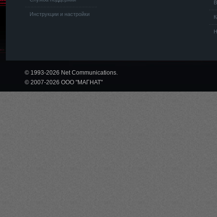
В
Инструкции и настройки
К
Н
© 1993-2026 Net Communications.
© 2007-2026 ООО "МАГНАТ"