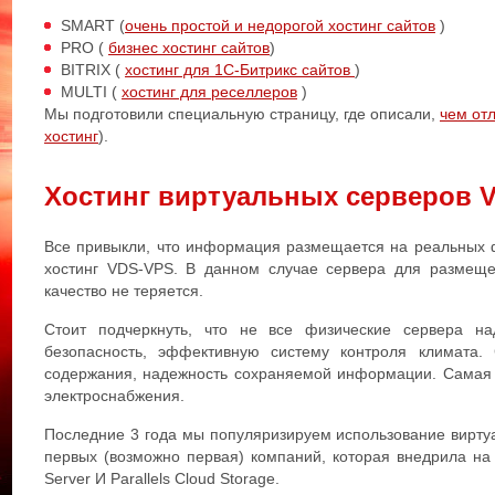
SMART (
очень простой и недорогой хостинг сайтов
)
PRO (
бизнес хостинг сайтов
)
BITRIX (
хостинг для 1С-Битрикс сайтов
)
MULTI (
хостинг для реселлеров
)
Мы подготовили специальную страницу, где описали,
чем от
хостинг
).
Хостинг виртуальных серверов 
Все привыкли, что информация размещается на реальных ф
хостинг VDS-VPS. В данном случае сервера для размеще
качество не теряется.
Стоит подчеркнуть, что не все физические сервера 
безопасность, эффективную систему контроля климата.
содержания, надежность сохраняемой информации. Самая 
электроснабжения.
Последние 3 года мы популяризируем использование вирту
первых (возможно первая) компаний, которая внедрила на 
Server И Parallels Cloud Storage.