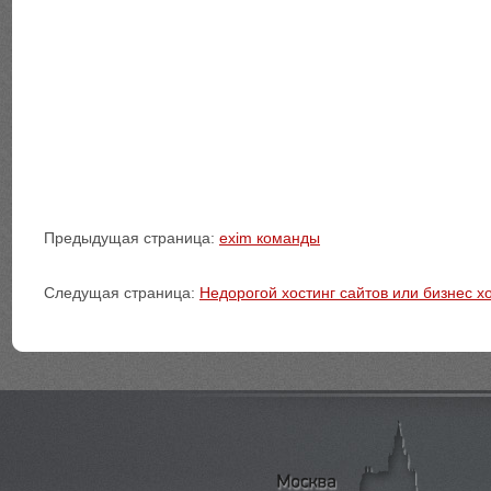
Предыдущая страница:
exim команды
Следущая страница:
Недорогой хостинг сайтов или бизнес хо