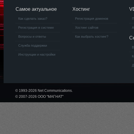
Самое актуальное
Хостинг
V
Как сделать заказ?
Регистрация доменов
П
Регистрация в системе
Хостинг сайтов
А
Вопросы и ответы
Как выбрать хостинг?
С
Служба поддержки
В
Инструкции и настройки
К
Д
© 1993-2026 Net Communications.
© 2007-2026 ООО "МАГНАТ"