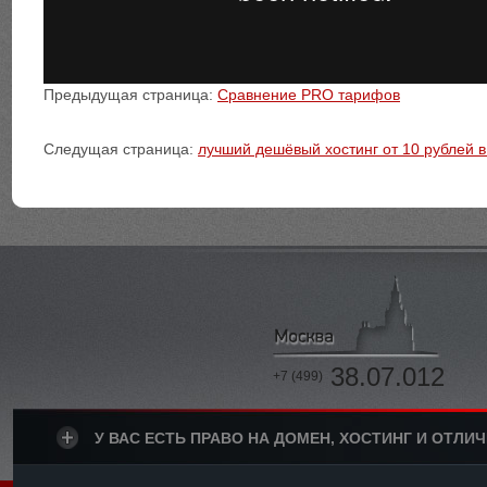
Предыдущая страница:
Сравнение PRO тарифов
Следущая страница:
лучший дешёвый хостинг от 10 рублей 
38.07.012
+7 (499)
У ВАС ЕСТЬ ПРАВО НА ДОМЕН, ХОСТИНГ И ОТЛИ