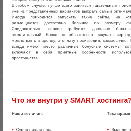
В любом случае, лучше всего заняться тщательным поиск
уже из представленных вариантов выбрать самый оптимал
Иногда приходится запускать такие сайты, на кот
размещаются достаточно большие по размеру фа
Следовательно, сервер требуется довольно больш
вместительный. Вовсе не обязательно покупать сервер
можно взять в аренду, а оплату производить ежемесячно. 
всегда имеют место различные бонусные системы, ко
включают в себя приятные особенности использов
пространства.
Что же внутри у SMART хостинга
Наши отличия:
Тех.параме
Супер низкая цена
Выделенн