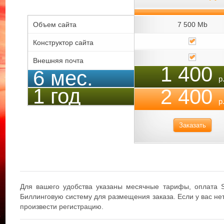
Объем сайта
7 500 Mb
Конструктор сайта
Внешняя почта
1 400
6 мес.
р
1 год
2 400
р
Заказать
Для вашего удобства указаны месячные тарифы, оплата 
Биллинговую систему для размещения заказа. Если у вас не
произвести регистрацию.