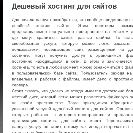
Дешевый хостинг для сайтов
Для начала следует разобраться, что вообще представляет 
дешёвый хостинг сайтов. Этим понятием называ
предоставляемое виртуальное пространство на жёстком д
где могут храниться самые разные файлы. То есть
своеобразная услуга, которую можно легко заказать
пользователи, посещающие сайт, размещенный на да
хостинге, могут получить доступ к хранящимся фай
постоянно находящимся в сети. В этом и заключается
хостинга, то есть в любой момент можно ознакомиться с фа
в пользовательской базе сайта. Пользователь, заходя на
владельца и работая с файлом, имеет дело с простран
сервера.
Стоит сказать, что далеко не всегда имеется достаточно бо
жёсткий диск, который легко может разместить файловую о
на своём пространстве. Тогда приходиться обращать
уникальной услугой «дешёвый хостинг для сайта». Организ
которые работают в интернет-пространстве и предлаг
организацию хостинга для сайтов, много. Переплачива
данную услугу не стоит, потому как иногда встречаются т
которые требуют очень больших оплат.